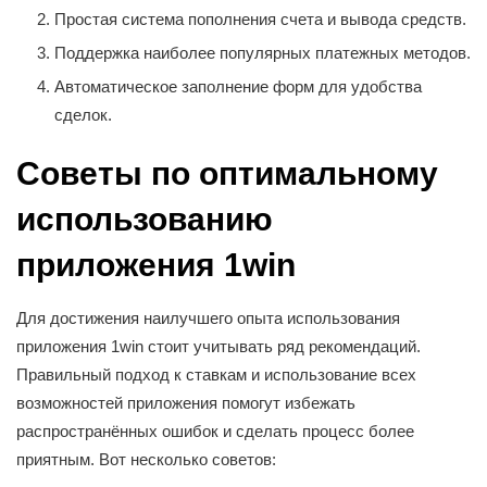
Простая система пополнения счета и вывода средств.
Поддержка наиболее популярных платежных методов.
Автоматическое заполнение форм для удобства
сделок.
Советы по оптимальному
использованию
приложения 1win
Для достижения наилучшего опыта использования
приложения 1win стоит учитывать ряд рекомендаций.
Правильный подход к ставкам и использование всех
возможностей приложения помогут избежать
распространённых ошибок и сделать процесс более
приятным. Вот несколько советов: