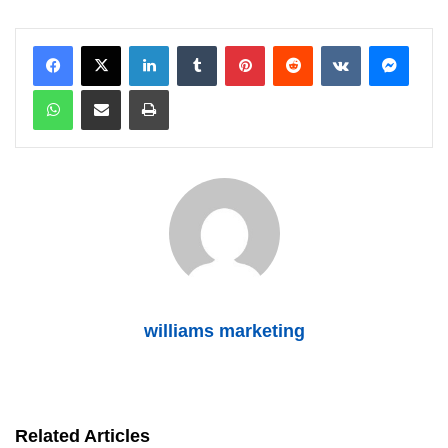
LinkedIn
Tumblr
Pinterest
Reddit
VKontakte
Messenger
WhatsApp
Share via Email
Print
williams marketing
Related Articles