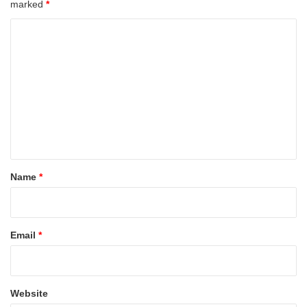
marked
*
C
o
m
m
e
n
t
*
Name
*
Email
*
Website