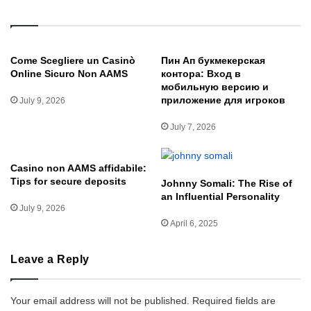
Come Scegliere un Casinò
Пин Ап букмекерская
Online Sicuro Non AAMS
контора: Вход в
мобильную версию и
приложение для игроков
July 9, 2026
July 7, 2026
Casino non AAMS affidabile:
Tips for secure deposits
Johnny Somali: The Rise of
an Influential Personality
July 9, 2026
April 6, 2025
Leave a Reply
Your email address will not be published.
Required fields are