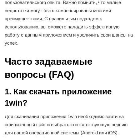
пользовательского опыта. Важно помнить, что малые
недостатки могут быть компенсированы многими
преимуществами. С правильным подходом к
использованию, вы сможете наладить эффективную
работу с данным приложением и увеличить свои шансы на
успех.
Часто задаваемые
вопросы (FAQ)
1. Как скачать приложение
1win?
Для скачивания приложения 1win необходимо зайти на
официальный сайт и выбрать соответствующую версию
для вашей операционной системы (Android или iOS).