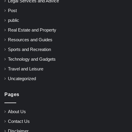
Legal Services and Advice
Post
public
Real Estate and Property
Resources and Guides
Sports and Recreation
Technology and Gadgets
Travel and Leisure
Uncategorized
Pages
About Us
Contact Us
Disclaimer